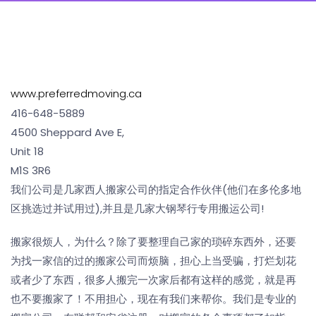
www.preferredmoving.ca
416-648-5889
4500 Sheppard Ave E,
Unit 18
M1S 3R6
我们公司是几家西人搬家公司的指定合作伙伴(他们在多伦多地
区挑选过并试用过),并且是几家大钢琴行专用搬运公司!
搬家很烦人，为什么？除了要整理自己家的琐碎东西外，还要
为找一家信的过的搬家公司而烦脑，担心上当受骗，打烂划花
或者少了东西，很多人搬完一次家后都有这样的感觉，就是再
也不要搬家了！不用担心，现在有我们来帮你。我们是专业的