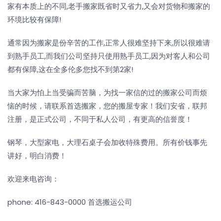
家有本质上的不同,老手搬家既省时又省力,又会对货物和搬家的
环境比较有保障!
通常因为搬家是份辛苦的工作,正常人很难坚持下来,所以很难请
到熟手员工,而我们公司坚持只使用熟手员工,因为对客人和公司
都有保障,这在全多伦多您找不到第2家!
当大家为怕上当受骗而苦脑，为找一家信的过的搬家公司而烦
恼的时候，请联系首选搬家，您的搬屋专家！我们安省，联邦
注册，是正式公司，不同于私人公司，有更高的信誉度！
钢琴，大型家电，大理石桌子会加收特殊费用。所有价钱事先
讲好，明白消费！
欢迎来电咨询：
phone: 416-843-0000 首选搬运公司