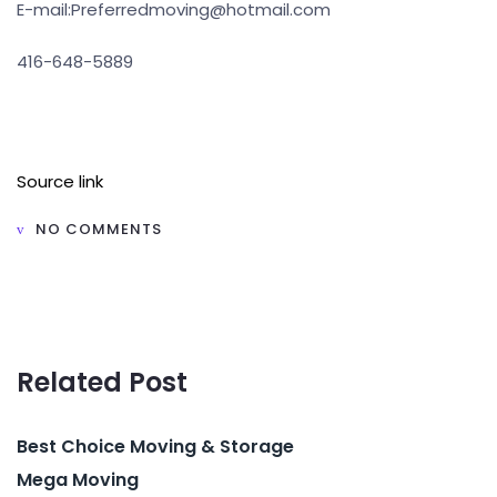
E-mail:Preferredmoving@hotmail.com
416-648-5889
Source link
NO COMMENTS
Related Post
Best Choice Moving & Storage
Mega Moving